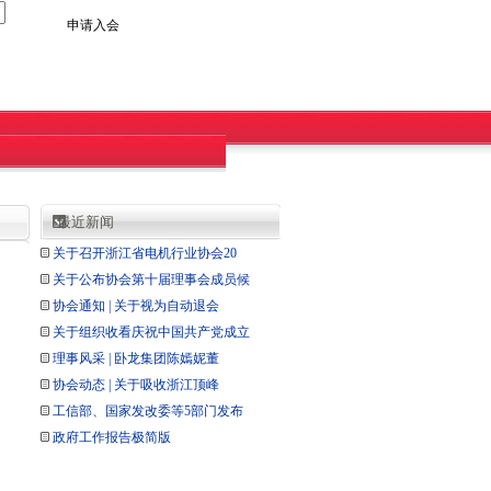
申请入会
最近新闻
关于召开浙江省电机行业协会20
关于公布协会第十届理事会成员候
协会通知 | 关于视为自动退会
关于组织收看庆祝中国共产党成立
理事风采 | 卧龙集团陈嫣妮董
协会动态 | 关于吸收浙江顶峰
工信部、国家发改委等5部门发布
政府工作报告极简版