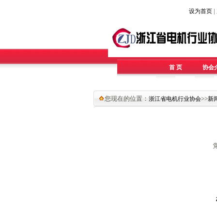
|
设为首页
首 页
协会
您现在的位置：
>>
浙江省电机行业协会
新