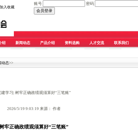
账号
密码
加入收藏
介绍
新闻动态
产品介绍
资料选购
人才交流
联系我们
>>
闻动态
党建学习| 树牢正确政绩观须算好“三笔账”
2026/5/19 9:03:19 来源： 作者
树牢正确政绩观须算好
“三笔账”